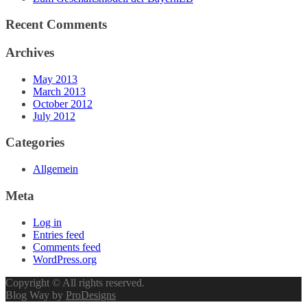
Recent Comments
Archives
May 2013
March 2013
October 2012
July 2012
Categories
Allgemein
Meta
Log in
Entries feed
Comments feed
WordPress.org
Copyright © All rights reserved.
Blog Way by
ProDesigns